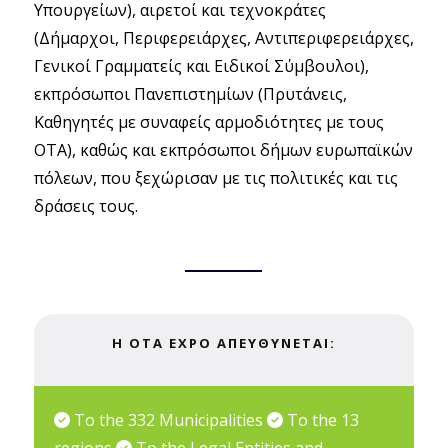
Υπουργείων), αιρετοί και τεχνοκράτες
(Δήμαρχοι, Περιφερειάρχες, Αντιπεριφερειάρχες,
Γενικοί Γραμματείς και Ειδικοί Σύµβουλοι),
εκπρόσωποι Πανεπιστημίων (Πρυτάνεις,
Καθηγητές µε συναφείς αρµοδιότητες µε τους
ΟΤΑ), καθώς και εκπρόσωποι δήμων ευρωπαϊκών
πόλεων, που ξεχώρισαν µε τις πολιτικές και τις
δράσεις τους.
H ΟΤΑ ΕΧΡΟ ΑΠΕΥΘΥΝΕΤΑΙ:
To the 332 Municipalities
To the 13